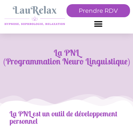
Prendre RDV
La PNL
(Programmation Neuro Linguistique)
La PNL est un outil de développement
personnel