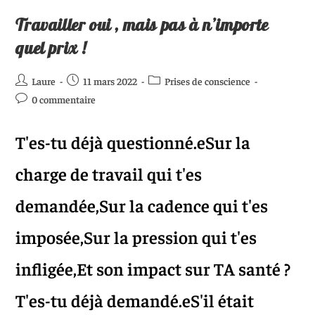
Travailler oui , mais pas à n’importe
quel prix !
Laure
11 mars 2022
Prises de conscience
0 commentaire
T'es-tu déjà questionné.eSur la
charge de travail qui t'es
demandée,Sur la cadence qui t'es
imposée,Sur la pression qui t'es
infligée,Et son impact sur TA santé ?
T'es-tu déjà demandé.eS'il était