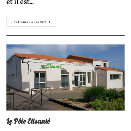
et il est…
Continuer La Lecture
Le Pôle Elisanté