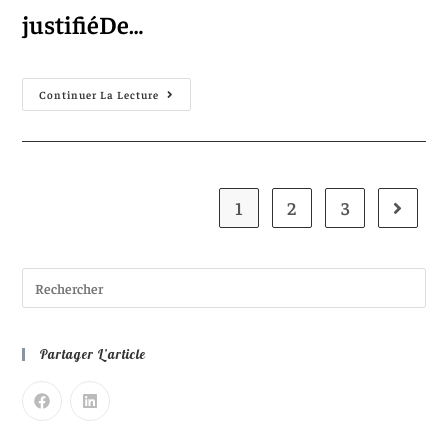
justifiéDe…
Continuer La Lecture
1
2
3
Partager L’article