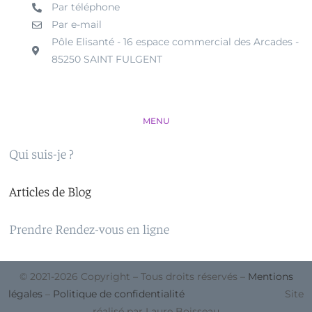
Par téléphone
Par e-mail
Pôle Elisanté - 16 espace commercial des Arcades -
85250 SAINT FULGENT
MENU
Qui suis-je ?
Articles de Blog
Prendre Rendez-vous en ligne
© 2021-2026 Copyright – Tous droits réservés –
Mentions
légales
–
Politique de confidentialité
Site
réalisé par Laure Boisseau