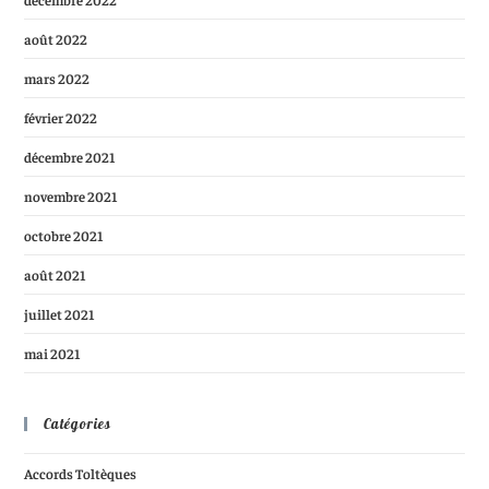
août 2022
mars 2022
février 2022
décembre 2021
novembre 2021
octobre 2021
août 2021
juillet 2021
mai 2021
Catégories
Accords Toltèques