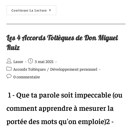
Continuer La Lecture
Les 4 Accords Toltèques de Don Miguel
Ruiz
Laure
3 mai 2021
Accords Toltèques
/
Développement personnel
0 commentaire
1 - Que ta parole soit impeccable (ou
comment apprendre à mesurer la
portée des mots qu'on emploie)2 -