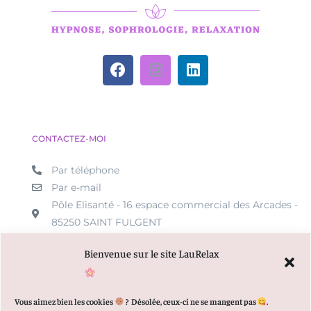
CONTACTEZ-MOI
Par téléphone
Par e-mail
Pôle Elisanté - 16 espace commercial des Arcades -
85250 SAINT FULGENT
Bienvenue sur le site LauRelax
MENU
Vous aimez bien les cookies
?
Désolée, ceux-ci ne se mangent pas
.